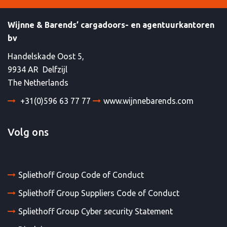
Wijnne & Barends’ cargadoors- en agentuurkantoren
bv
Handelskade Oost 5,
9934 AR Delfzijl
The Netherlands
+31(0)596 63 77 77
www.wijnnebarends.com
Volg ons
Spliethoff Group Code of Conduct
Spliethoff Group Suppliers Code of Conduct
Spliethoff Group Cyber security Statement