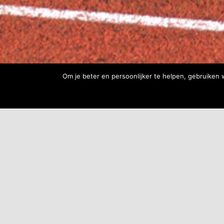
Om je beter en persoonlijker te helpen, gebruiken 
NAVIGATIE
Levensverhaal
Organisatie
Tijdlijn
Spliethoff Group Code