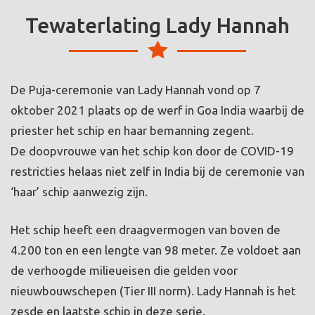
Tewaterlating Lady Hannah
De Puja-ceremonie van Lady Hannah vond op 7
oktober 2021 plaats op de werf in Goa India waarbij de
priester het schip en haar bemanning zegent.
De doopvrouwe van het schip kon door de COVID-19
restricties helaas niet zelf in India bij de ceremonie van
‘haar’ schip aanwezig zijn.
Het schip heeft een draagvermogen van boven de
4.200 ton en een lengte van 98 meter. Ze voldoet aan
de verhoogde milieueisen die gelden voor
nieuwbouwschepen (Tier III norm). Lady Hannah is het
zesde en laatste schip in deze serie.