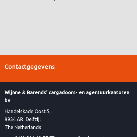
Contactgegevens
Wijnne & Barends’ cargadoors- en agentuurkantoren
bv
Handelskade Oost 5,
9934 AR Delfzijl
The Netherlands