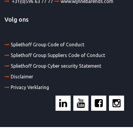
+31(0)596 63 77 77
www.wijnnebarends.com
Volg ons
Spliethoff Group Code of Conduct
Spliethoff Group Suppliers Code of Conduct
Spliethoff Group Cyber security Statement
Disclaimer
Privacy Verklaring