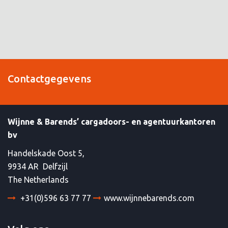
Contactgegevens
Wijnne & Barends’ cargadoors- en agentuurkantoren
bv
Handelskade Oost 5,
9934 AR Delfzijl
The Netherlands
+31(0)596 63 77 77
www.wijnnebarends.com