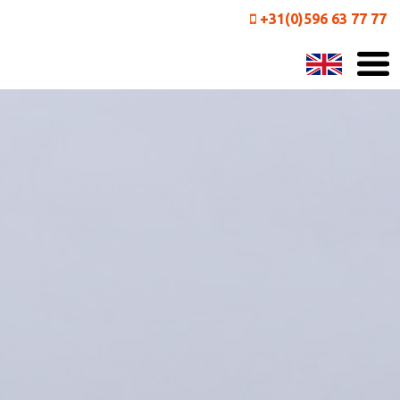
+31(0)596 63 77 77