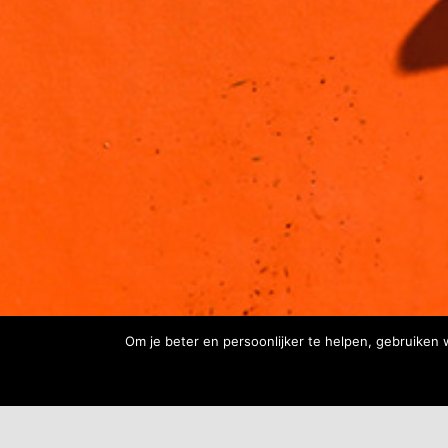
Om je beter en persoonlijker te helpen, gebruiken 
NAVIGATIE