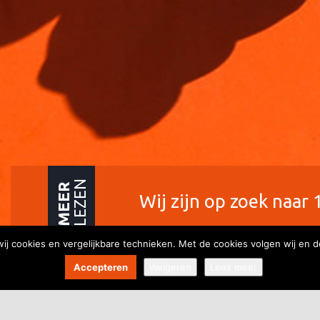
LEZEN
MEER
Wij zijn op zoek naar 
wij cookies en vergelijkbare technieken. Met de cookies volgen wij en d
Accepteren
Weigeren
Lees meer