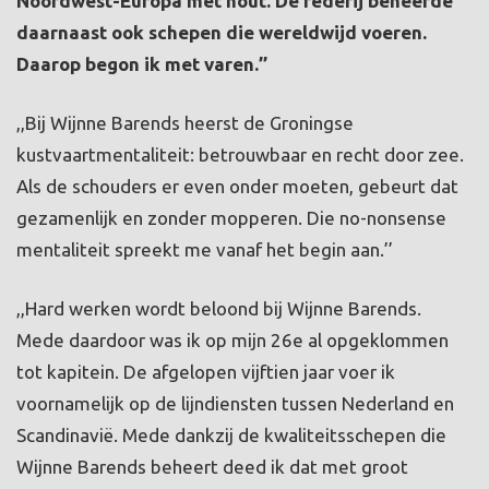
Noordwest-Europa met hout. De rederij beheerde
daarnaast ook schepen die wereldwijd voeren.
Daarop begon ik met varen.’’
,,Bij Wijnne Barends heerst de Groningse
kustvaartmentaliteit: betrouwbaar en recht door zee.
Als de schouders er even onder moeten, gebeurt dat
gezamenlijk en zonder mopperen. Die no-nonsense
mentaliteit spreekt me vanaf het begin aan.’’
,,Hard werken wordt beloond bij Wijnne Barends.
Mede daardoor was ik op mijn 26e al opgeklommen
tot kapitein. De afgelopen vijftien jaar voer ik
voornamelijk op de lijndiensten tussen Nederland en
Scandinavië. Mede dankzij de kwaliteitsschepen die
Wijnne Barends beheert deed ik dat met groot