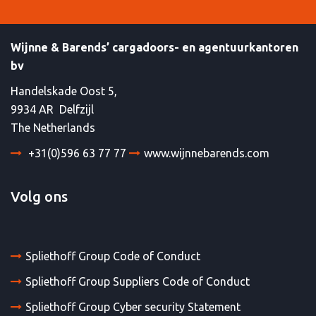
Wijnne & Barends’ cargadoors- en agentuurkantoren
bv
Handelskade Oost 5,
9934 AR Delfzijl
The Netherlands
+31(0)596 63 77 77
www.wijnnebarends.com
Volg ons
Spliethoff Group Code of Conduct
Spliethoff Group Suppliers Code of Conduct
Spliethoff Group Cyber security Statement